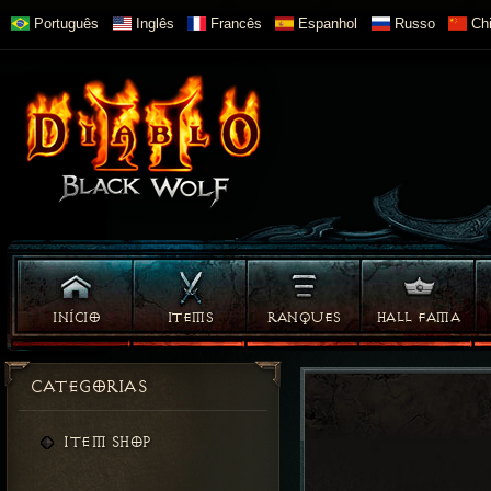
Português
Inglês
Francês
Espanhol
Russo
Chi
INÍCIO
ITEMS
RANQUES
HALL FAMA
CATEGORIAS
ITEM SHOP