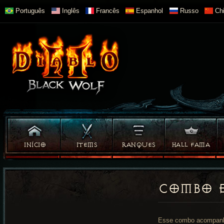
Português
Inglês
Francês
Espanhol
Russo
Chi
INÍCIO
ITEMS
RANQUES
HALL FAMA
COMBO 
Esse combo acompanh