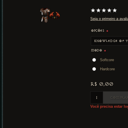
Seja o primeiro a avali
OPÇÕES
*
MODO
*
Softcore
Hardcore
R$ 0,00
COMPRA
Você precisa estar l