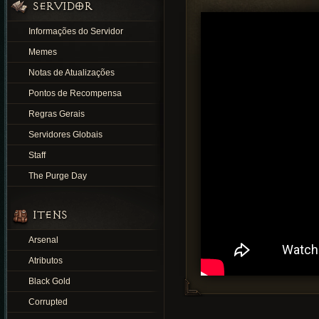
SERVIDOR
Informações do Servidor
Memes
Notas de Atualizações
Pontos de Recompensa
Regras Gerais
Servidores Globais
Staff
The Purge Day
ITENS
Arsenal
Atributos
Black Gold
Corrupted