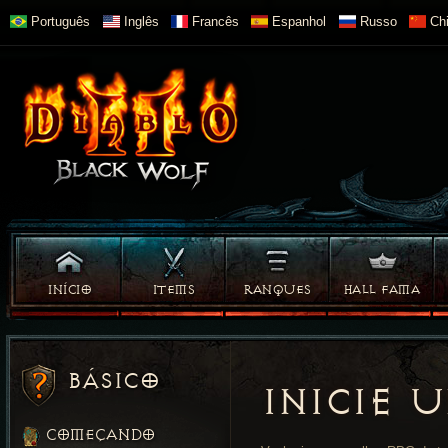
Português
Inglês
Francês
Espanhol
Russo
Chi
INÍCIO
ITEMS
RANQUES
HALL FAMA
BÁSICO
INICIE 
COMEÇANDO