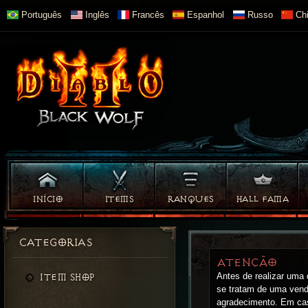
Português
Inglês
Francês
Espanhol
Russo
Chi
INÍCIO
ITEMS
RANQUES
HALL FAMA
CATEGORIAS
ATENÇÃO
Antes de realizar uma
ITEM SHOP
se tratam de uma vend
agradecimento. Em cas