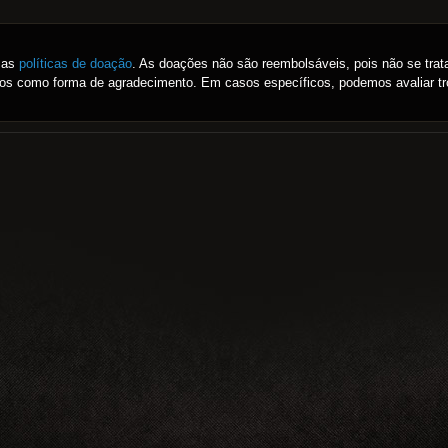
ssas
políticas de doação
. As doações não são reembolsáveis, pois não se tra
idos como forma de agradecimento. Em casos específicos, podemos avaliar tr