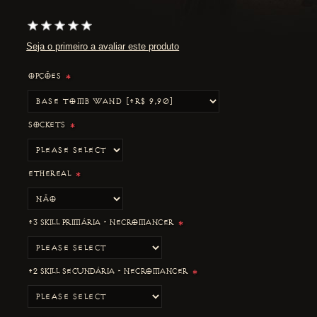
Seja o primeiro a avaliar este produto
OPÇÕES
*
SOCKETS
*
ETHEREAL
*
+3 SKILL PRIMÁRIA - NECROMANCER
*
+2 SKILL SECUNDÁRIA - NECROMANCER
*