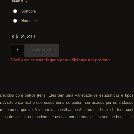
MODO
*
Softcore
Hardcore
R$ 0,00
COMPRAR
Você precisa estar logado para adicionar um produto.
arecidos com outros itens. Eles têm uma variedade de estatísticas e tipo
. A diferença real é que esses itens só podem ser usados por uma classe
, bem como os que você vê em varinhas/bastões/cetros em Diablo II. Isso co
cíficos de classe, que podem ser usados por outras classes sem se beneficiar 