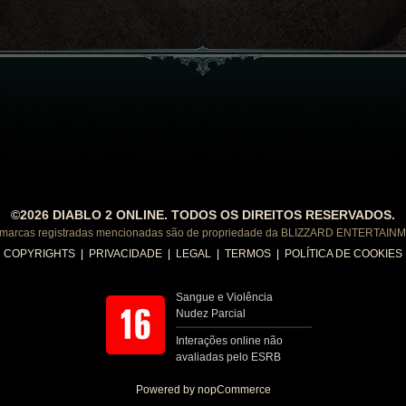
©2026 DIABLO 2 ONLINE. TODOS OS DIREITOS RESERVADOS.
 marcas registradas mencionadas são de propriedade da BLIZZARD ENTERTAINM
COPYRIGHTS
|
PRIVACIDADE
|
LEGAL
|
TERMOS
|
POLÍTICA DE COOKIES
Sangue e Violência
Nudez Parcial
Interações online não
avaliadas pelo ESRB
Powered by nopCommerce