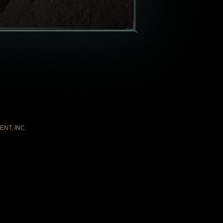
ENT, INC.