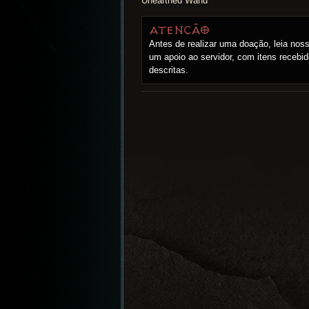
Unearthed Wand
ATENÇÃO
Antes de realizar uma doação, leia no
um apoio ao servidor, com itens receb
descritas.