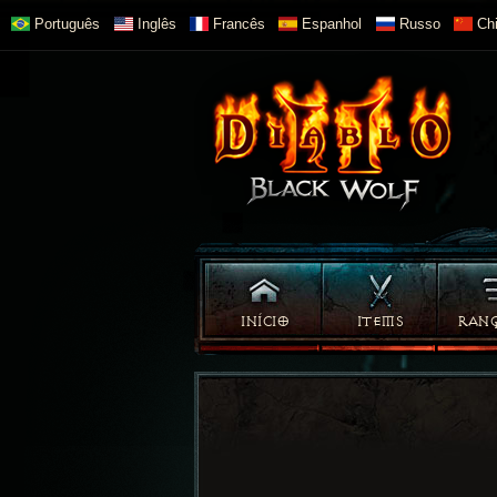
Português
Inglês
Francês
Espanhol
Russo
Chi
INÍCIO
ITEMS
RAN