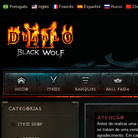
Português
Inglês
Francês
Espanhol
Russo
Chi
INÍCIO
ITEMS
RANQUES
HALL FAMA
CATEGORIAS
ATENÇÃO
Antes de realizar uma
ITEM SHOP
se tratam de uma vend
agradecimento. Em cas