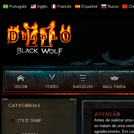
Português
Inglês
Francês
Espanhol
Russo
Chi
INÍCIO
ITEMS
RANQUES
HALL FAMA
CATEGORIAS
ATENÇÃO
Antes de realizar uma
ITEM SHOP
se tratam de uma vend
agradecimento. Em cas