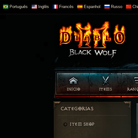
Português
Inglês
Francês
Espanhol
Russo
Chi
INÍCIO
ITEMS
RAN
CATEGORIAS
ITEM SHOP