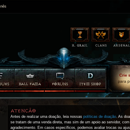
nês
Crie 
para p
QUES
HALL FAMA
FÓRUNS
ITEM SHOP
ATENÇÃO
Antes de realizar uma doação, leia nossas
políticas de doação
. As do
se tratam de uma venda direta, mas sim de um apoio ao servidor, com
agradecimento. Em casos específicos, podemos avaliar trocas ou ajus