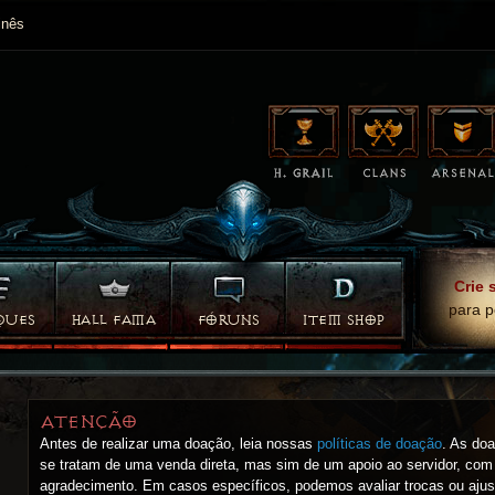
nês
Crie 
para p
QUES
HALL FAMA
FÓRUNS
ITEM SHOP
ATENÇÃO
Antes de realizar uma doação, leia nossas
políticas de doação
. As do
se tratam de uma venda direta, mas sim de um apoio ao servidor, com
agradecimento. Em casos específicos, podemos avaliar trocas ou ajus