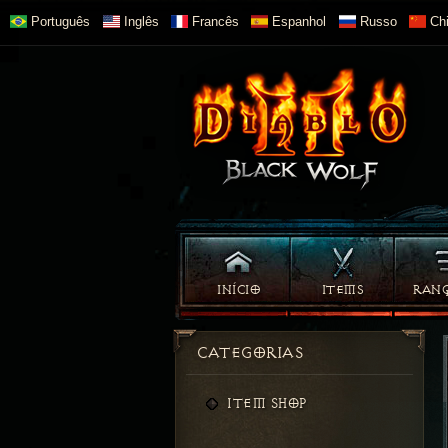
Português
Inglês
Francês
Espanhol
Russo
Chi
INÍCIO
ITEMS
RAN
CATEGORIAS
ITEM SHOP