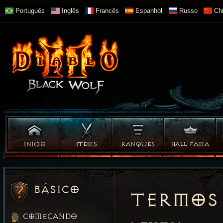
Português
Inglês
Francês
Espanhol
Russo
Chi
INÍCIO
ITEMS
RANQUES
HALL FAMA
BÁSICO
TERMOS 
COMEÇANDO