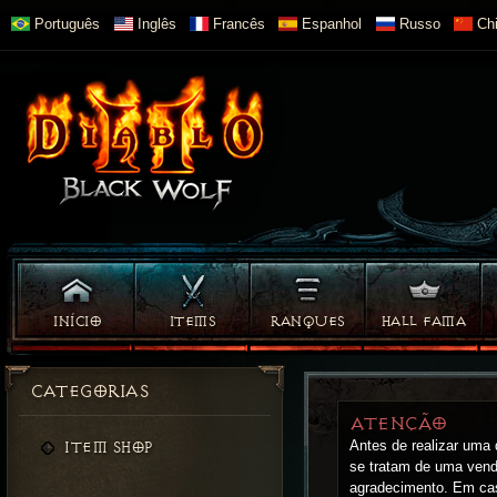
Português
Inglês
Francês
Espanhol
Russo
Chi
INÍCIO
ITEMS
RANQUES
HALL FAMA
CATEGORIAS
ATENÇÃO
Antes de realizar uma
ITEM SHOP
se tratam de uma vend
agradecimento. Em cas