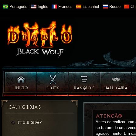
Português
Inglês
Francês
Espanhol
Russo
Chi
INÍCIO
ITEMS
RANQUES
HALL FAMA
CATEGORIAS
ATENÇÃO
Antes de realizar uma
ITEM SHOP
se tratam de uma vend
agradecimento. Em cas